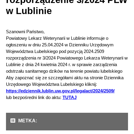
w Lublinie
Szanowni Państwo,
Powiatowy Lekarz Weterynarii w Lublinie informuje o
ogłoszeniu w dniu 25.04.2024 w Dzienniku Urzędowym
Województwa Lubelskiego pod pozycją 2024.2509
rozporządzenia nr
3/2024 Powiatowego Lekarza Weterynarii w
Lublinie z dnia 24 kwietnia 2024 r. w sprawie zarządzenia
odstrzału sanitarnego dzików na terenie powiatu lubelskiego
Aby zapoznać się ze szczegółami aktu na stronie Dziennika
Urzędowego Województwa Lubelskiego kliknij:
https://edziennik.lublin.uw.gov.pl/legalact/2024/2509/
lub bezpośredni link do aktu:
TUTAJ
METKA: